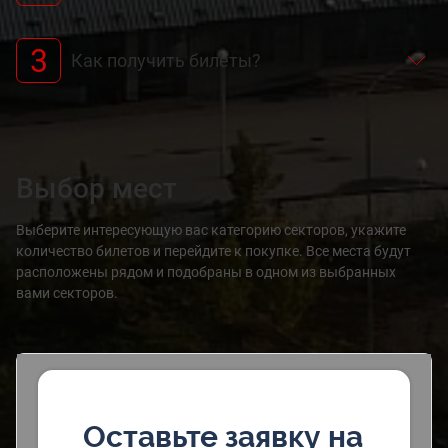
3
Как получить билеты?
Выбор мест
Выберите интересующую вас категорию секторов, укажите
количество билетов и перейдите к покупке. Все места будут
расположены рядом и подобраны в одном из выбранных
вами секторов.
Оставьте заявку на