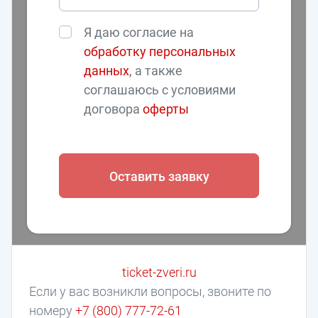
Я даю согласие на
обработку персональных
данных
, а также
соглашаюсь с условиями
договора
оферты
Оставить заявку
ticket-zveri.ru
Если у вас возникли вопросы, звоните по
номеру
+7 (800) 777-72-61