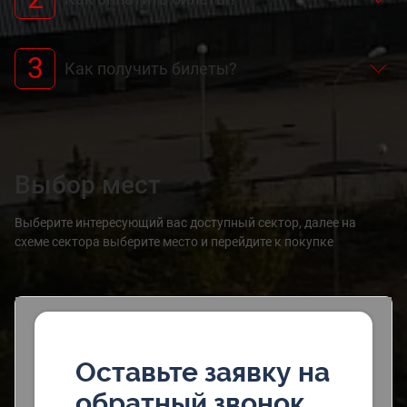
3
Как получить билеты?
Выбор мест
Выберите интересующий вас доступный сектор, далее на
схеме сектора выберите место и перейдите к покупке
Оставьте заявку на
обратный звонок